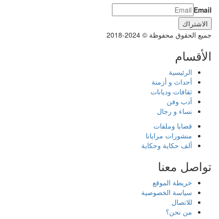
Email
جميع الحقوق محفوظة © 2024-2018
الأقسام
الرئيسية
أحداث و أزمنة
ثقافات وديانات
أدب وفن
نساء و رجال
قضايا وملفات
منشورات مرايانا
ألف حكاية وحكاية
تواصل معنا
خريطة الموقع
سياسة الخصوصية
للاتصال
من نحن؟