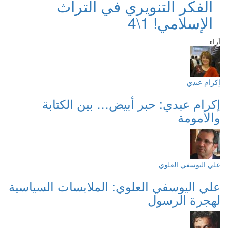
الفكر التنويري في التراث
الإسلامي! 1\4
آراء
إكرام عبدي
إكرام عبدي: حبر أبيض… بين الكتابة
والأمومة
علي اليوسفي العلوي
علي اليوسفي العلوي: الملابسات السياسية
لهجرة الرسول