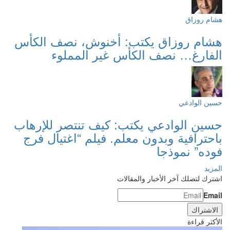
هشام روزاق
هشام روزاق يكتب: أخنوش، نصف الكأس
الفارغ… نصف الكأس غير المملوء
حسين الوادعي
حسين الوادعي يكتب: كيف تنتصر للإرهاب
باحترافية وبدون معلم. فيلم “اغتيال فرج
فوده” نموذجا
المزيد
اشترك لتصلك آخر الأخبار والمقالات
Email
الأكثر قراءة