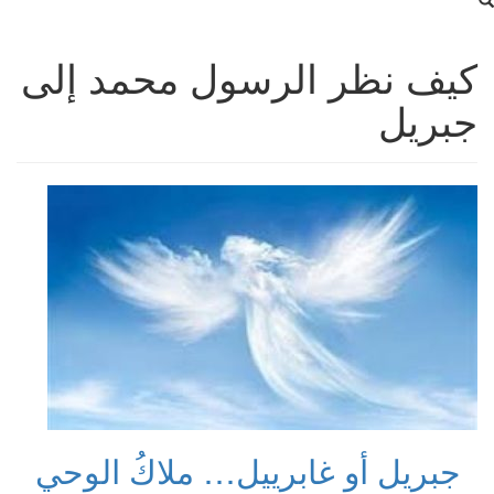
كيف نظر الرسول محمد إلى
جبريل
جبريل أو غابرييل… ملاكُ الوحي