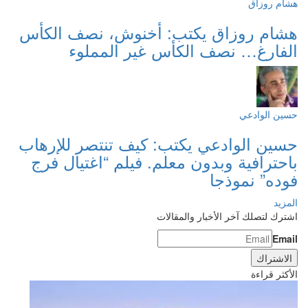
هشام روزاق
هشام روزاق يكتب: أخنوش، نصف الكأس
الفارغ… نصف الكأس غير المملوء
حسين الوادعي
حسين الوادعي يكتب: كيف تنتصر للإرهاب
باحترافية وبدون معلم. فيلم “اغتيال فرج
فوده” نموذجا
المزيد
اشترك لتصلك آخر الأخبار والمقالات
Email
الأكثر قراءة