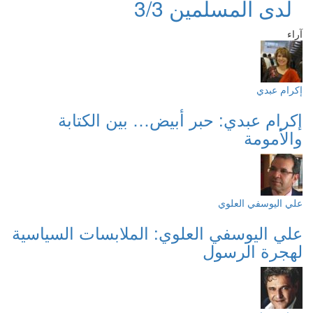
لدى المسلمين 3/3
آراء
إكرام عبدي
إكرام عبدي: حبر أبيض… بين الكتابة
والأمومة
علي اليوسفي العلوي
علي اليوسفي العلوي: الملابسات السياسية
لهجرة الرسول