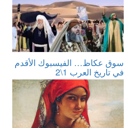
سوق عكاظ… الفيسبوك الأقدم
في تاريخ العرب 1\2