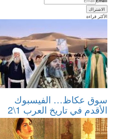
Email
الأكثر قراءة
سوق عكاظ… الفيسبوك
الأقدم في تاريخ العرب 1\2