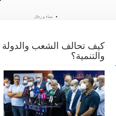
نساء و رجال
كيف تحالف الشعب والدولة ل
والتنمية؟