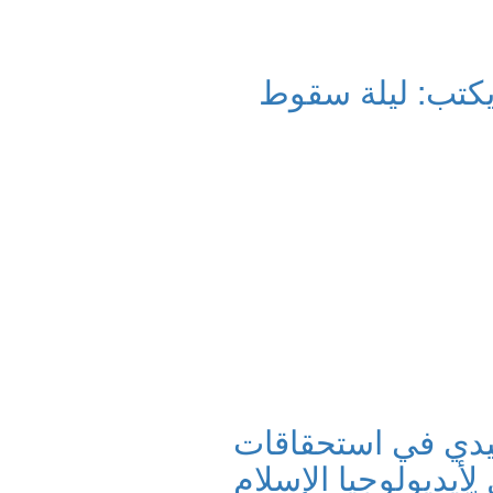
كتب: ليلة سقوط
يدي في استحقاقات
ل لأيديولوجيا الإسلام