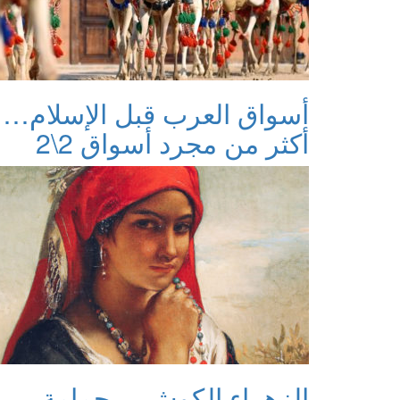
أسواق العرب قبل الإسلام…
أكثر من مجرد أسواق 2\2
الزهراء الكوش… حمامة