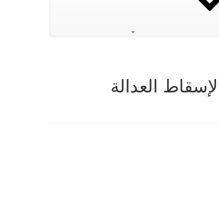
إسقاط العدالة