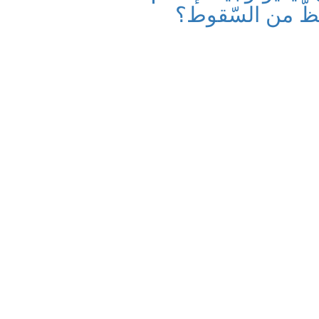
ّ من السّقوط؟