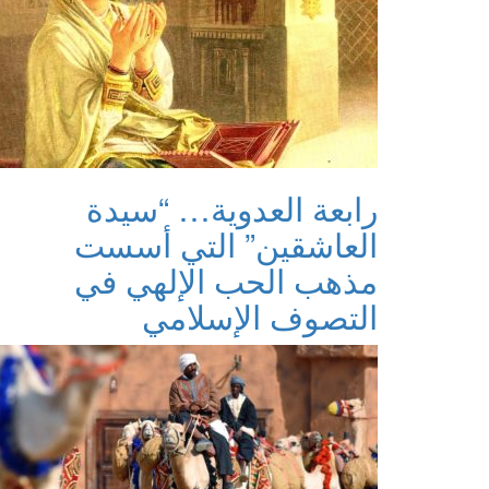
رابعة العدوية… “سيدة
العاشقين” التي أسست
مذهب الحب الإلهي في
التصوف الإسلامي