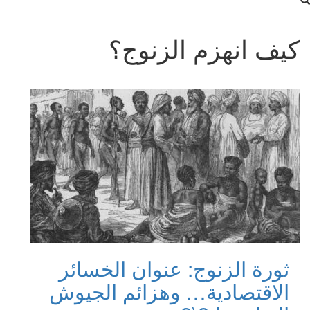
كيف انهزم الزنوج؟
ثورة الزنوج: عنوان الخسائر
الاقتصادية… وهزائم الجيوش