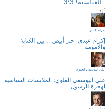
العباسية! 3\3
آراء
إكرام عبدي
إكرام عبدي: حبر أبيض… بين الكتابة
والأمومة
علي اليوسفي العلوي
علي اليوسفي العلوي: الملابسات السياسية
لهجرة الرسول
هشام روزاق