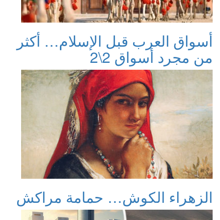
أسواق العرب قبل الإسلام… أكثر
من مجرد أسواق 2\2
الزهراء الكوش… حمامة مراكش