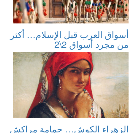
أسواق العرب قبل الإسلام… أكثر
من مجرد أسواق 2\2
الزهراء الكوش… حمامة مراكش