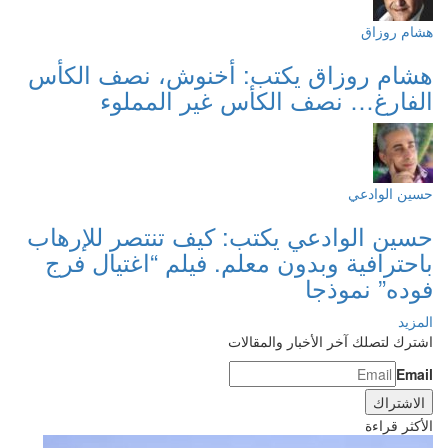
هشام روزاق
هشام روزاق يكتب: أخنوش، نصف الكأس
الفارغ… نصف الكأس غير المملوء
حسين الوادعي
حسين الوادعي يكتب: كيف تنتصر للإرهاب
باحترافية وبدون معلم. فيلم “اغتيال فرج
فوده” نموذجا
المزيد
اشترك لتصلك آخر الأخبار والمقالات
Email
الأكثر قراءة