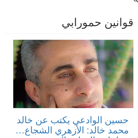
قوانين حمورابي
حسين الوادعي يكتب عن خالد
محمد خالد: الأزهري الشجاع…