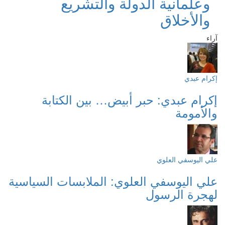
وعلمانية الدولة والتشريع
والأخلاق
آراء
إكرام عبدي
إكرام عبدي: حبر أبيض… بين الكتابة
والأمومة
علي اليوسفي العلوي
علي اليوسفي العلوي: الملابسات السياسية
لهجرة الرسول