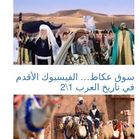
سوق عكاظ… الفيسبوك الأقدم
في تاريخ العرب 1\2