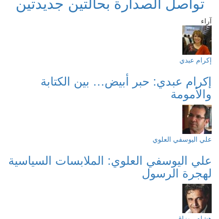
تواصل الصدارة بحالتين جديدتين
آراء
إكرام عبدي
إكرام عبدي: حبر أبيض… بين الكتابة
والأمومة
علي اليوسفي العلوي
علي اليوسفي العلوي: الملابسات السياسية
لهجرة الرسول
هشام روزاق