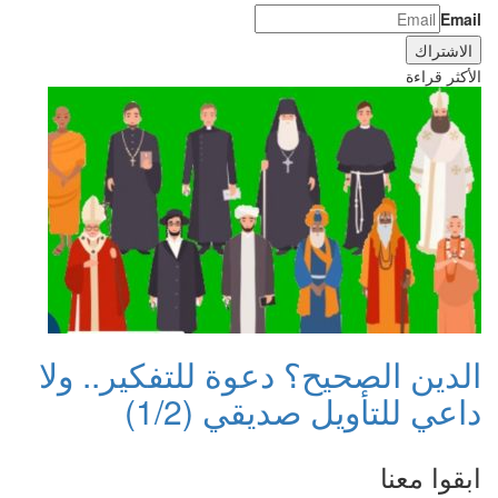
Email
الأكثر قراءة
الدين الصحيح؟ دعوة للتفكير.. ولا
داعي للتأويل صديقي (1/2)
ابقوا معنا