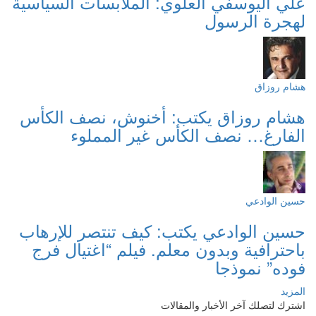
علي اليوسفي العلوي: الملابسات السياسية
لهجرة الرسول
هشام روزاق
هشام روزاق يكتب: أخنوش، نصف الكأس
الفارغ… نصف الكأس غير المملوء
حسين الوادعي
حسين الوادعي يكتب: كيف تنتصر للإرهاب
باحترافية وبدون معلم. فيلم “اغتيال فرج
فوده” نموذجا
المزيد
اشترك لتصلك آخر الأخبار والمقالات