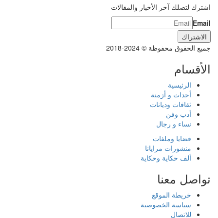
اشترك لتصلك آخر الأخبار والمقالات
Email
جميع الحقوق محفوظة © 2024-2018
الأقسام
الرئيسية
أحداث و أزمنة
ثقافات وديانات
أدب وفن
نساء و رجال
قضايا وملفات
منشورات مرايانا
ألف حكاية وحكاية
تواصل معنا
خريطة الموقع
سياسة الخصوصية
للاتصال