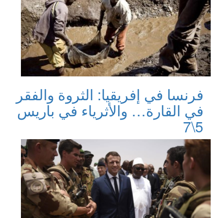
فرنسا في إفريقيا: الثروة والفقر
في القارة… والأثرياء في باريس
5\7