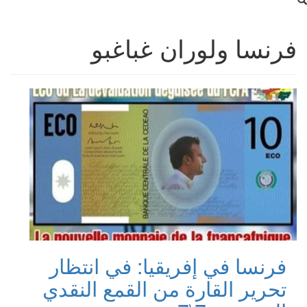
فرنسا ولوران غباغبو
فرنسا في إفريقيا: في انتظار
تحرير القارة من القمع النقدي