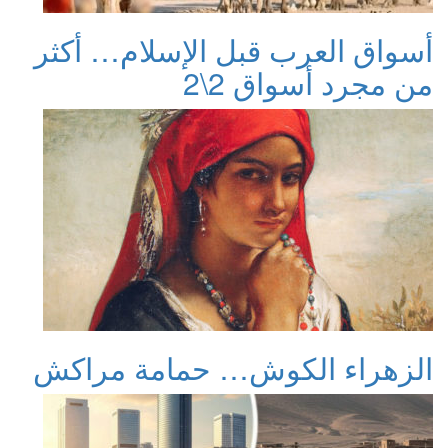
أسواق العرب قبل الإسلام… أكثر
من مجرد أسواق 2\2
الزهراء الكوش… حمامة مراكش