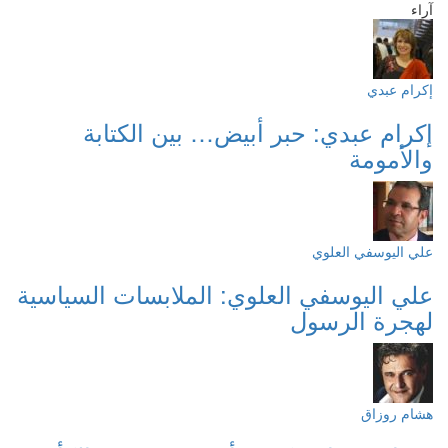
آراء
إكرام عبدي
إكرام عبدي: حبر أبيض… بين الكتابة
والأمومة
علي اليوسفي العلوي
علي اليوسفي العلوي: الملابسات السياسية
لهجرة الرسول
هشام روزاق