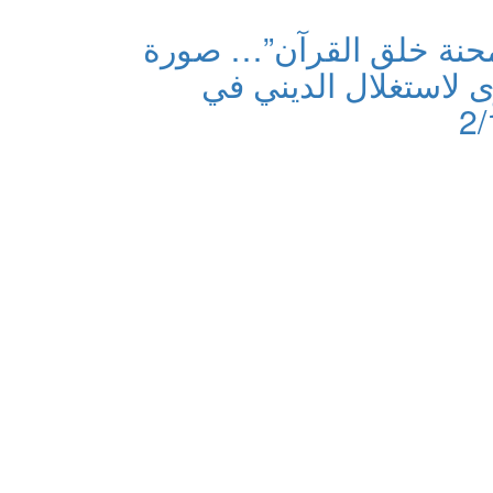
محنة خلق القرآن”… صورة
 لاستغلال الديني في