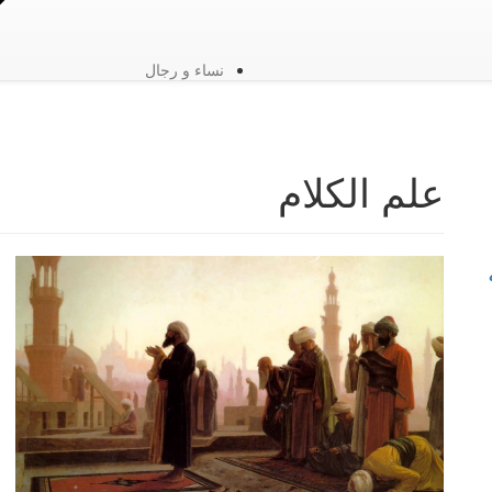
نساء و رجال
علم الكلام