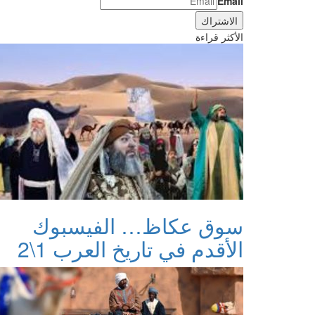
Email
الأكثر قراءة
سوق عكاظ… الفيسبوك
الأقدم في تاريخ العرب 1\2