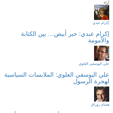
آراء
إكرام عبدي
إكرام عبدي: حبر أبيض… بين الكتابة
والأمومة
علي اليوسفي العلوي
علي اليوسفي العلوي: الملابسات السياسية
لهجرة الرسول
هشام روزاق