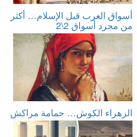
أسواق العرب قبل الإسلام… أكثر
من مجرد أسواق 2\2
الزهراء الكوش… حمامة مراكش