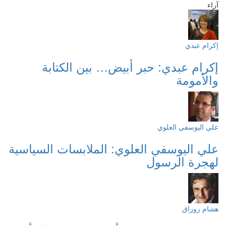
آراء
إكرام عبدي
إكرام عبدي: حبر أبيض… بين الكتابة
والأمومة
علي اليوسفي العلوي
علي اليوسفي العلوي: الملابسات السياسية
لهجرة الرسول
هشام روزاق