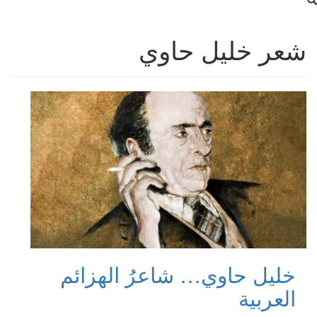
شعر خليل حاوي
خليل حاوي… شاعرُ الهزائم
العربية