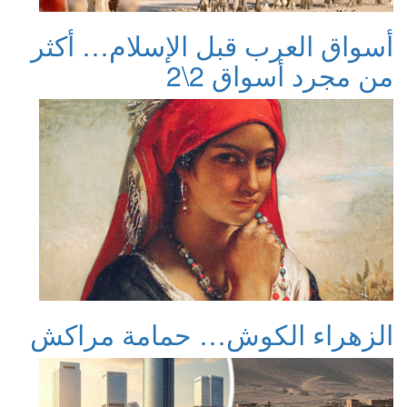
أسواق العرب قبل الإسلام… أكثر
من مجرد أسواق 2\2
الزهراء الكوش… حمامة مراكش