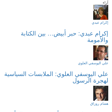
آراء
إكرام عبدي
إكرام عبدي: حبر أبيض… بين الكتابة
والأمومة
علي اليوسفي العلوي
علي اليوسفي العلوي: الملابسات السياسية
لهجرة الرسول
هشام روزاق