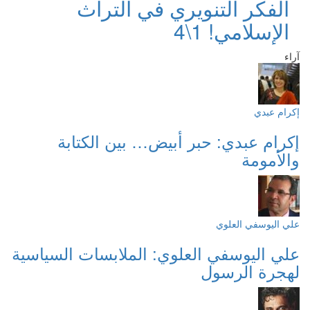
الفكر التنويري في التراث
الإسلامي! 1\4
آراء
إكرام عبدي
إكرام عبدي: حبر أبيض… بين الكتابة
والأمومة
علي اليوسفي العلوي
علي اليوسفي العلوي: الملابسات السياسية
لهجرة الرسول