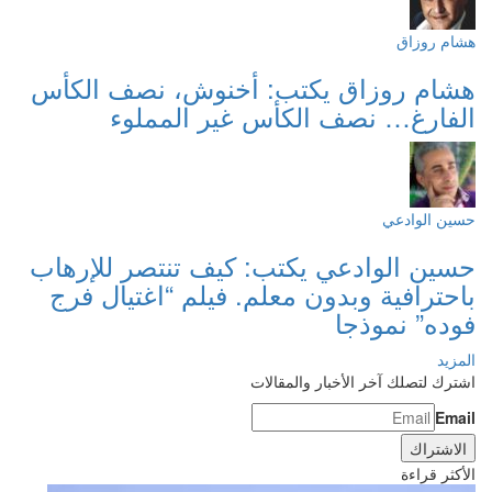
هشام روزاق
هشام روزاق يكتب: أخنوش، نصف الكأس
الفارغ… نصف الكأس غير المملوء
حسين الوادعي
حسين الوادعي يكتب: كيف تنتصر للإرهاب
باحترافية وبدون معلم. فيلم “اغتيال فرج
فوده” نموذجا
المزيد
اشترك لتصلك آخر الأخبار والمقالات
Email
الأكثر قراءة