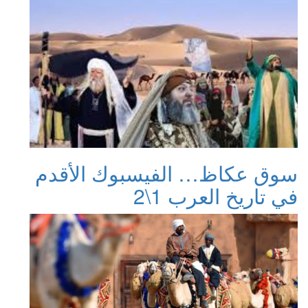
سوق عكاظ… الفيسبوك الأقدم
في تاريخ العرب 1\2