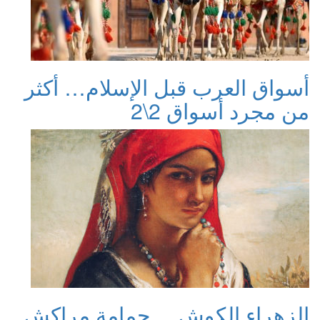
أسواق العرب قبل الإسلام… أكثر
من مجرد أسواق 2\2
الزهراء الكوش… حمامة مراكش