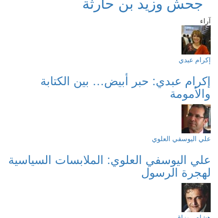
جحش وزيد بن حارثة
آراء
إكرام عبدي
إكرام عبدي: حبر أبيض… بين الكتابة
والأمومة
علي اليوسفي العلوي
علي اليوسفي العلوي: الملابسات السياسية
لهجرة الرسول
هشام روزاق