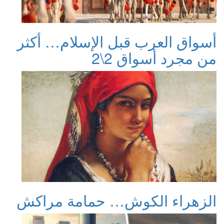
أسواق العرب قبل الإسلام… أكثر
من مجرد أسواق 2\2
الزهراء الكوش… حمامة مراكش