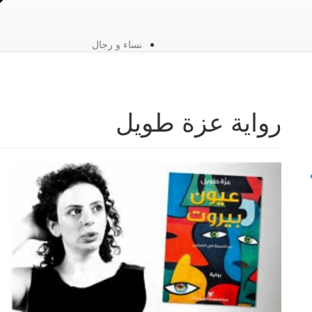
نساء و رجال
رواية عزة طويل