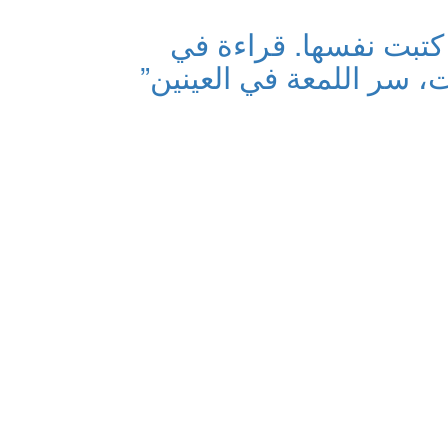
كتبت نفسها. قراءة في
، سر اللمعة في العينين”