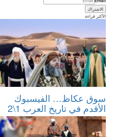
Email
الأكثر قراءة
سوق عكاظ… الفيسبوك
الأقدم في تاريخ العرب 1\2