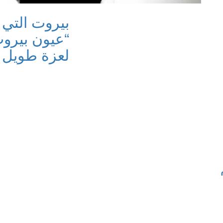
بيروت التي 
“عيون بيروت
لعزة طويل