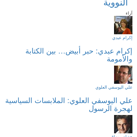
النووية
آراء
إكرام عبدي
إكرام عبدي: حبر أبيض… بين الكتابة
والأمومة
علي اليوسفي العلوي
علي اليوسفي العلوي: الملابسات السياسية
لهجرة الرسول
هشام روزاق