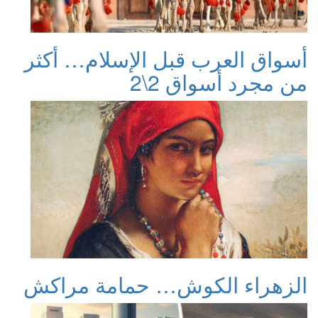
أسواق العرب قبل الإسلام… أكثر
من مجرد أسواق 2\2
الزهراء الكوش… حمامة مراكش