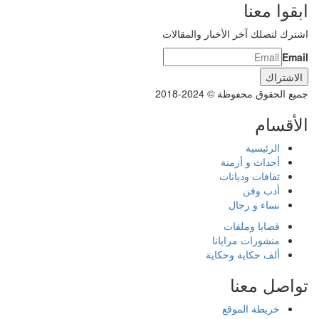
ابقوا معنا
اشترك لتصلك آخر الأخبار والمقالات
Email
جميع الحقوق محفوظة © 2024-2018
الأقسام
الرئيسية
أحداث و أزمنة
ثقافات وديانات
أدب وفن
نساء و رجال
قضايا وملفات
منشورات مرايانا
ألف حكاية وحكاية
تواصل معنا
خريطة الموقع