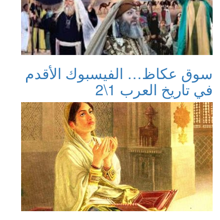
سوق عكاظ… الفيسبوك الأقدم
في تاريخ العرب 1\2