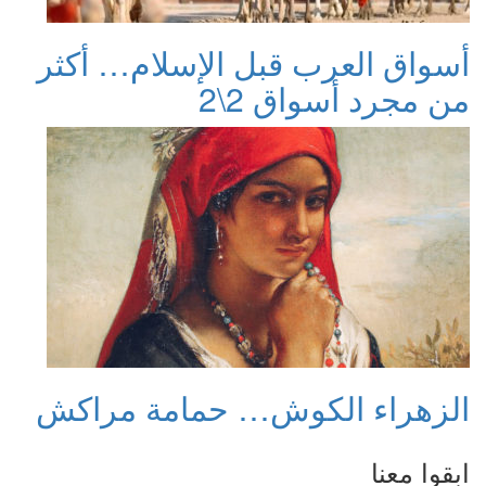
أسواق العرب قبل الإسلام… أكثر
من مجرد أسواق 2\2
الزهراء الكوش… حمامة مراكش
ابقوا معنا