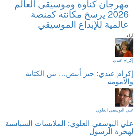
مهرجان كناوة وموسيقى العالم
2026 يرسخ مكانته كمنصة
عالمية للإبداع الموسيقي
آراء
إكرام عبدي
إكرام عبدي: حبر أبيض… بين الكتابة
والأمومة
علي اليوسفي العلوي
علي اليوسفي العلوي: الملابسات السياسية
لهجرة الرسول