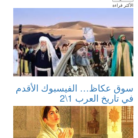
الأكثر قراءة
سوق عكاظ… الفيسبوك الأقدم
في تاريخ العرب 1\2