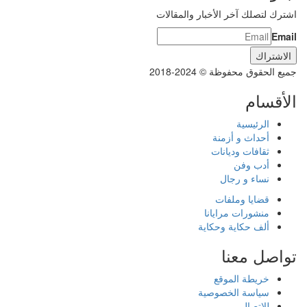
اشترك لتصلك آخر الأخبار والمقالات
Email
جميع الحقوق محفوظة © 2024-2018
الأقسام
الرئيسية
أحداث و أزمنة
ثقافات وديانات
أدب وفن
نساء و رجال
قضايا وملفات
منشورات مرايانا
ألف حكاية وحكاية
تواصل معنا
خريطة الموقع
سياسة الخصوصية
للاتصال