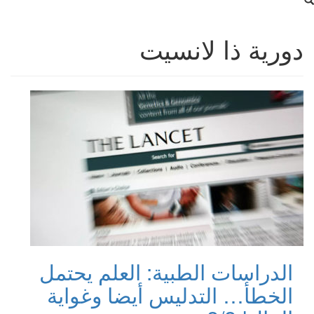
دورية ذا لانسيت
الدراسات الطبية: العلم يحتمل
الخطأ… التدليس أيضا وغواية