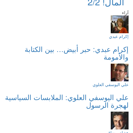
المال! 2/2
آراء
إكرام عبدي
إكرام عبدي: حبر أبيض… بين الكتابة
والأمومة
علي اليوسفي العلوي
علي اليوسفي العلوي: الملابسات السياسية
لهجرة الرسول
هشام روزاق