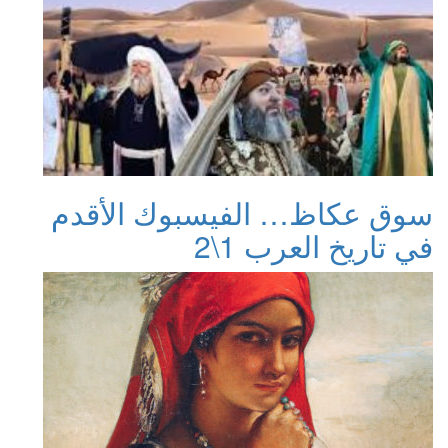
سوق عكاظ… الفيسبوك الأقدم
في تاريخ العرب 1\2