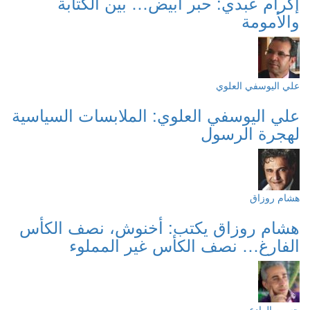
إكرام عبدي: حبر أبيض… بين الكتابة
والأمومة
علي اليوسفي العلوي
علي اليوسفي العلوي: الملابسات السياسية
لهجرة الرسول
هشام روزاق
هشام روزاق يكتب: أخنوش، نصف الكأس
الفارغ… نصف الكأس غير المملوء
حسين الوادعي