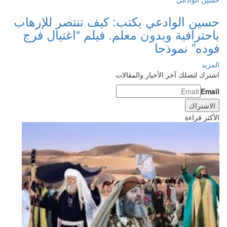
حسين الوادعي يكتب: كيف تنتصر للإرهاب
باحترافية وبدون معلم. فيلم “اغتيال فرج
فوده” نموذجا
المزيد
اشترك لتصلك آخر الأخبار والمقالات
Email
الأكثر قراءة