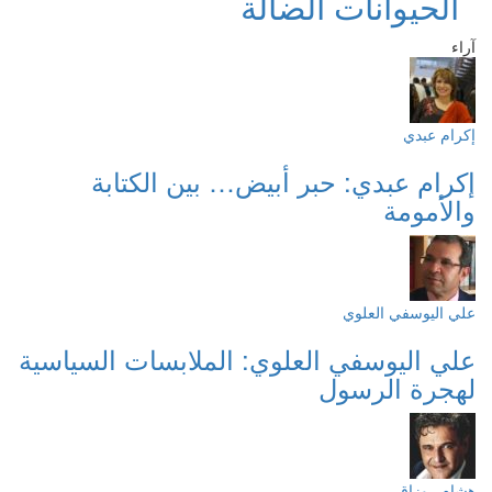
الحيوانات الضالة
آراء
إكرام عبدي
إكرام عبدي: حبر أبيض… بين الكتابة
والأمومة
علي اليوسفي العلوي
علي اليوسفي العلوي: الملابسات السياسية
لهجرة الرسول
هشام روزاق