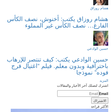
هشام روزاق
هشام روزاق يكتب: أخنوش، نصف الكأس
الفارغ… نصف الكأس غير المملوء
حسين الوادعي
حسين الوادعي يكتب: كيف تنتصر للإرهاب
باحترافية وبدون معلم. فيلم “اغتيال فرج
فوده” نموذجا
المزيد
اشترك لتصلك آخر الأخبار والمقالات
Email
الأكثر قراءة