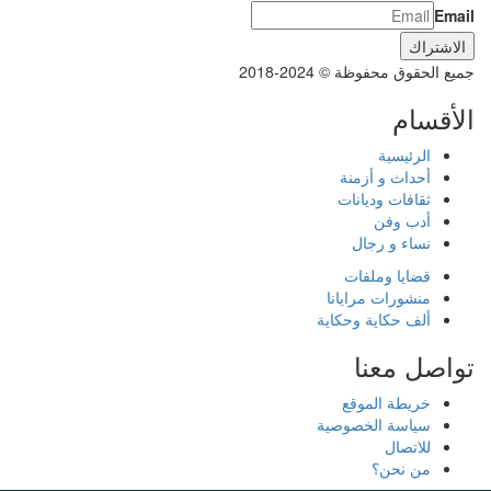
Email
جميع الحقوق محفوظة © 2024-2018
الأقسام
الرئيسية
أحداث و أزمنة
ثقافات وديانات
أدب وفن
نساء و رجال
قضايا وملفات
منشورات مرايانا
ألف حكاية وحكاية
تواصل معنا
خريطة الموقع
سياسة الخصوصية
للاتصال
من نحن؟