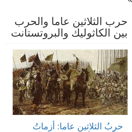
حرب الثلاثين عاما والحرب
بين الكاثوليك والبروتستانت
حربُ الثلاثين عاما: أزماتُ