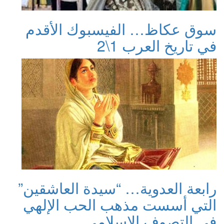
سوق عكاظ… الفيسبوك الأقدم
في تاريخ العرب 1\2
رابعة العدوية… “سيدة العاشقين”
التي أسست مذهب الحب الإلهي
في التصوف الإسلامي