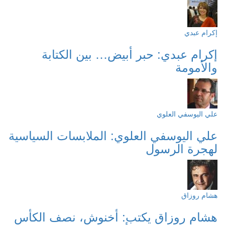
إكرام عبدي
إكرام عبدي: حبر أبيض… بين الكتابة
والأمومة
علي اليوسفي العلوي
علي اليوسفي العلوي: الملابسات السياسية
لهجرة الرسول
هشام روزاق
هشام روزاق يكتب: أخنوش، نصف الكأس