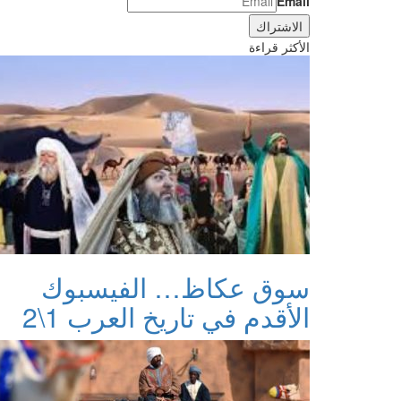
Email
الأكثر قراءة
سوق عكاظ… الفيسبوك
الأقدم في تاريخ العرب 1\2