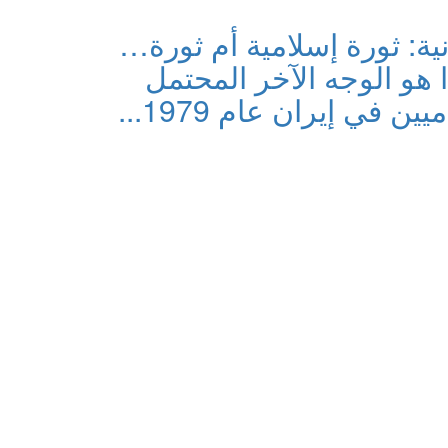
انية: ثورة إسلامية أم ثورة…
 هو الوجه الآخر المحتمل
ين في إيران عام 1979...