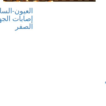
العيون-السا
إصابات الجه
الصفر