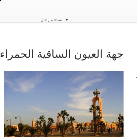
نساء و رجال
جهة العيون الساقية الحمراء