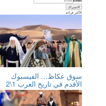
Email
الأكثر قراءة
سوق عكاظ… الفيسبوك
الأقدم في تاريخ العرب 1\2