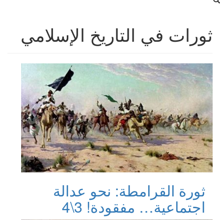
ثورات في التاريخ الإسلامي
ثورة القرامطة: نحو عدالة
اجتماعية… مفقودة! 3\4