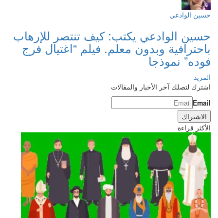
حسين الوادعي
حسين الوادعي يكتب: كيف تنتصر للإرهاب
باحترافية وبدون معلم. فيلم “اغتيال فرج
فوده” نموذجا
المزيد
اشترك لتصلك آخر الأخبار والمقالات
Email
الأكثر قراءة