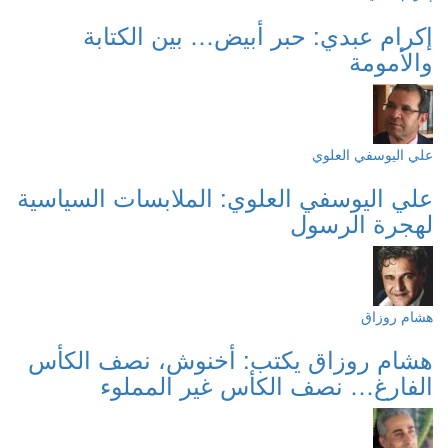
إكرام عبدي: حبر أبيض… بين الكتابة
والأمومة
علي اليوسفي العلوي
علي اليوسفي العلوي: الملابسات السياسية
لهجرة الرسول
هشام روزاق
هشام روزاق يكتب: أخنوش، نصف الكأس
الفارغ… نصف الكأس غير المملوء