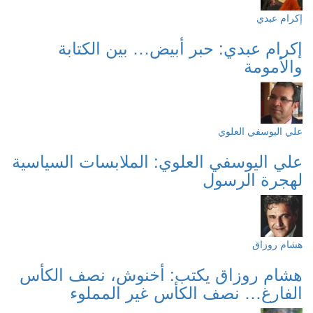
إكرام عبدي
إكرام عبدي: حبر أبيض… بين الكتابة
والأمومة
علي اليوسفي العلوي
علي اليوسفي العلوي: الملابسات السياسية
لهجرة الرسول
هشام روزاق
هشام روزاق يكتب: أخنوش، نصف الكأس
الفارغ… نصف الكأس غير المملوء