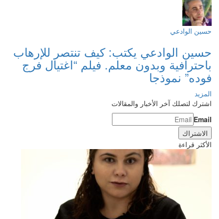
حسين الوادعي
حسين الوادعي يكتب: كيف تنتصر للإرهاب
باحترافية وبدون معلم. فيلم “اغتيال فرج
فوده” نموذجا
المزيد
اشترك لتصلك آخر الأخبار والمقالات
Email
الأكثر قراءة