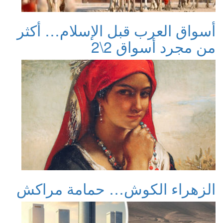
أسواق العرب قبل الإسلام… أكثر
من مجرد أسواق 2\2
الزهراء الكوش… حمامة مراكش