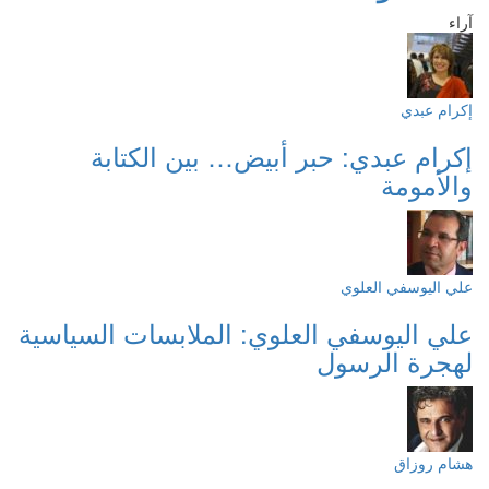
آراء
إكرام عبدي
إكرام عبدي: حبر أبيض… بين الكتابة
والأمومة
علي اليوسفي العلوي
علي اليوسفي العلوي: الملابسات السياسية
لهجرة الرسول
هشام روزاق