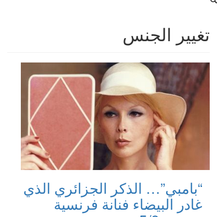
تغيير الجنس
“بامبي”… الذكر الجزائري الذي
غادر البيضاء فنانة فرنسية