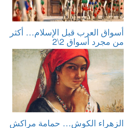
أسواق العرب قبل الإسلام… أكثر
من مجرد أسواق 2\2
الزهراء الكوش… حمامة مراكش