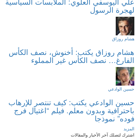
علي اليوسفي العلوي: الملابسات السياسية
لهجرة الرسول
هشام روزاق
هشام روزاق يكتب: أخنوش، نصف الكأس
الفارغ… نصف الكأس غير المملوء
حسين الوادعي
حسين الوادعي يكتب: كيف تنتصر للإرهاب
باحترافية وبدون معلم. فيلم “اغتيال فرج
فوده” نموذجا
المزيد
اشترك لتصلك آخر الأخبار والمقالات