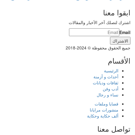
ابقوا معنا
اشترك لتصلك آخر الأخبار والمقالات
Email
جميع الحقوق محفوظة © 2024-2018
الأقسام
الرئيسية
أحداث و أزمنة
ثقافات وديانات
أدب وفن
نساء و رجال
قضايا وملفات
منشورات مرايانا
ألف حكاية وحكاية
تواصل معنا