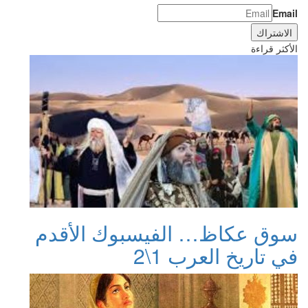
Email
الأكثر قراءة
سوق عكاظ… الفيسبوك الأقدم
في تاريخ العرب 1\2