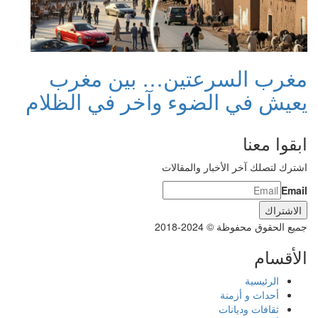
مغرب السرعتين… بين مغرب
يعيش في الضوء وآخر في الظلام
ابقوا معنا
اشترك لتصلك آخر الأخبار والمقالات
Email
جميع الحقوق محفوظة © 2024-2018
الأقسام
الرئيسية
أحداث و أزمنة
ثقافات وديانات