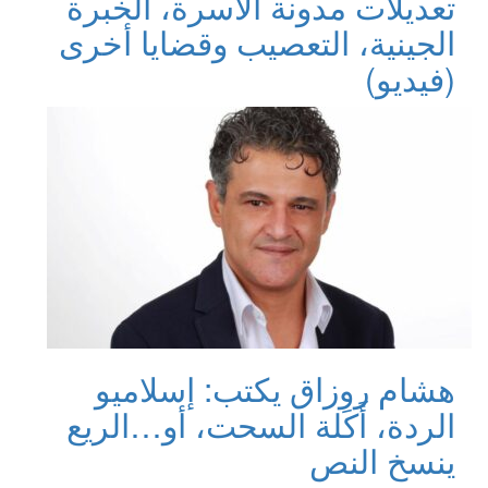
تعديلات مدونة الأسرة، الخبرة
الجينية، التعصيب وقضايا أخرى
(فيديو)
هشام روزاق يكتب: إسلاميو
الردة، أَكَلة السحت، أو…الريع
ينسخ النص