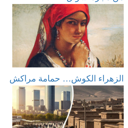
الزهراء الكوش… حمامة مراكش