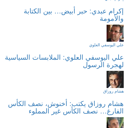
إكرام عبدي: حبر أبيض… بين الكتابة
والأمومة
علي اليوسفي العلوي
علي اليوسفي العلوي: الملابسات السياسية
لهجرة الرسول
هشام روزاق
هشام روزاق يكتب: أخنوش، نصف الكأس
الفارغ… نصف الكأس غير المملوء