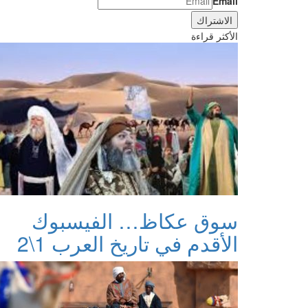
Email
الأكثر قراءة
سوق عكاظ… الفيسبوك
الأقدم في تاريخ العرب 1\2