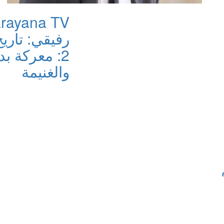
رفيقي: تاريخ
2: معركة بد
والغنيمة