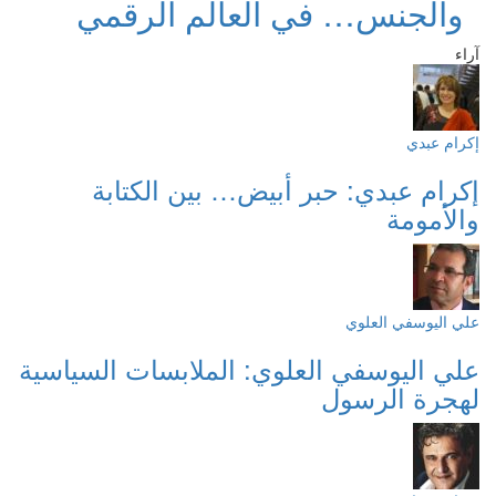
والجنس… في العالم الرقمي
آراء
إكرام عبدي
إكرام عبدي: حبر أبيض… بين الكتابة
والأمومة
علي اليوسفي العلوي
علي اليوسفي العلوي: الملابسات السياسية
لهجرة الرسول