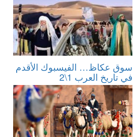
سوق عكاظ… الفيسبوك الأقدم
في تاريخ العرب 1\2