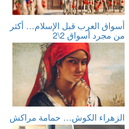
أسواق العرب قبل الإسلام… أكثر
من مجرد أسواق 2\2
الزهراء الكوش… حمامة مراكش