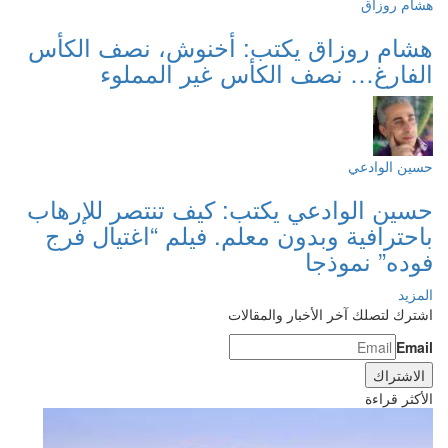
هشام روزاق
هشام روزاق يكتب: أخنوش، نصف الكأس
الفارغ… نصف الكأس غير المملوء
حسين الوادعي
حسين الوادعي يكتب: كيف تنتصر للإرهاب
باحترافية وبدون معلم. فيلم “اغتيال فرج
فوده” نموذجا
المزيد
اشترك لتصلك آخر الأخبار والمقالات
Email
الأكثر قراءة