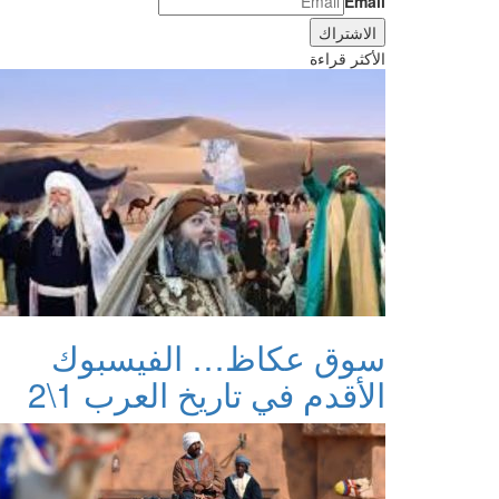
Email
الأكثر قراءة
سوق عكاظ… الفيسبوك
الأقدم في تاريخ العرب 1\2