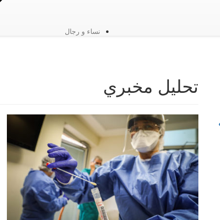
نساء و رجال
تحليل مخبري