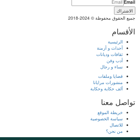
Email
جميع الحقوق محفوظة © 2024-2018
الأقسام
الرئيسية
أحداث و أزمنة
ثقافات وديانات
أدب وفن
نساء و رجال
قضايا وملفات
منشورات مرايانا
ألف حكاية وحكاية
تواصل معنا
خريطة الموقع
سياسة الخصوصية
للاتصال
من نحن؟