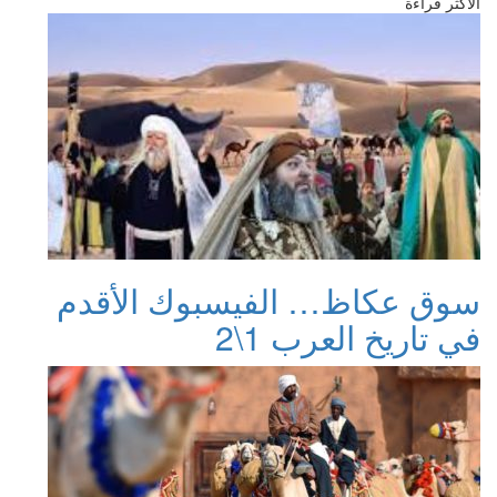
الأكثر قراءة
سوق عكاظ… الفيسبوك الأقدم
في تاريخ العرب 1\2