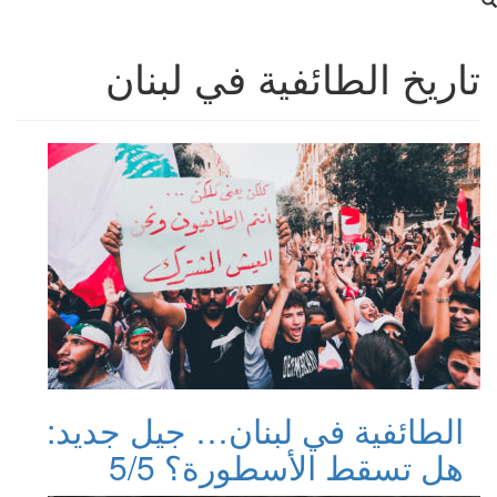
تاريخ الطائفية في لبنان
الطائفية في لبنان… جيل جديد:
هل تسقط الأسطورة؟ 5/5