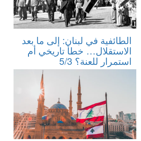
الطائفية في لبنان: إلى ما بعد
الاستقلال… خطأ تاريخي أم
استمرار للعنة؟ 5/3