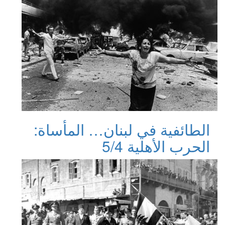
الطائفية في لبنان… المأساة:
الحرب الأهلية 5/4