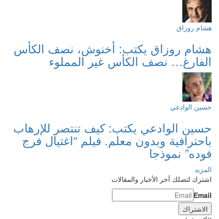
هشام روزاق
هشام روزاق يكتب: أخنوش، نصف الكأس
الفارغ… نصف الكأس غير المملوء
حسين الوادعي
حسين الوادعي يكتب: كيف تنتصر للإرهاب
باحترافية وبدون معلم. فيلم “اغتيال فرج
فوده” نموذجا
المزيد
اشترك لتصلك آخر الأخبار والمقالات
Email