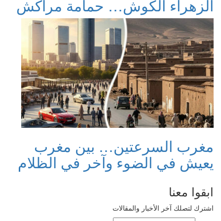
الزهراء الكوش… حمامة مراكش
مغرب السرعتين… بين مغرب
يعيش في الضوء وآخر في الظلام
ابقوا معنا
اشترك لتصلك آخر الأخبار والمقالات