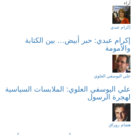
آراء
إكرام عبدي
إكرام عبدي: حبر أبيض… بين الكتابة
والأمومة
علي اليوسفي العلوي
علي اليوسفي العلوي: الملابسات السياسية
لهجرة الرسول
هشام روزاق