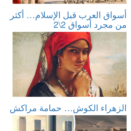
أسواق العرب قبل الإسلام… أكثر
من مجرد أسواق 2\2
الزهراء الكوش… حمامة مراكش