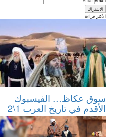
Email
الأكثر قراءة
سوق عكاظ… الفيسبوك
الأقدم في تاريخ العرب 1\2