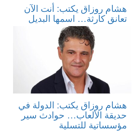
هشام روزاق يكتب: أنت الآن
تعانق كارثة… اسمها البديل
هشام روزاق يكتب: الدولة في
حديقة الألعاب… حوادث سير
مؤسساتية للتسلية