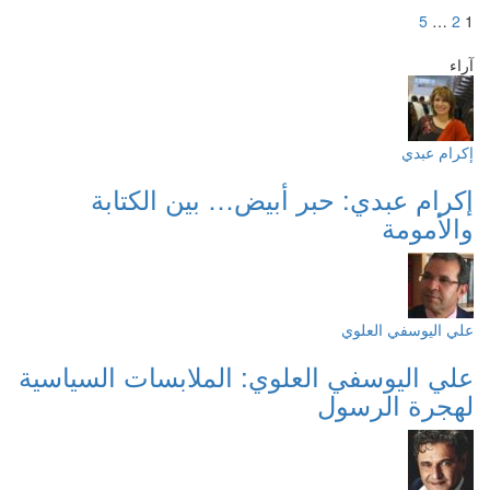
Posts
>
5
…
2
1
pagination
آراء
إكرام عبدي
إكرام عبدي: حبر أبيض… بين الكتابة
والأمومة
علي اليوسفي العلوي
علي اليوسفي العلوي: الملابسات السياسية
لهجرة الرسول