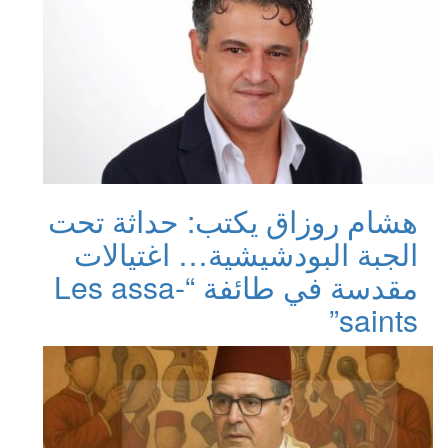
هشام روزاق يكتب: حداثة تحت
الجبة البودشيشية… اغتيالات
مقدسة في طائفة “Les assa-
saints”