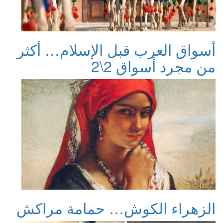
أسواق العرب قبل الإسلام… أكثر
من مجرد أسواق 2\2
الزهراء الكوش… حمامة مراكش