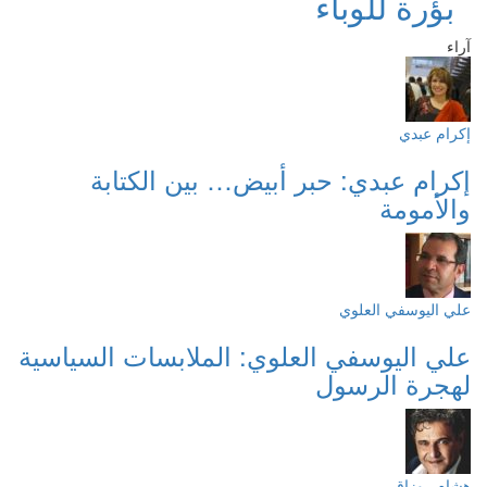
بؤرة للوباء
آراء
إكرام عبدي
إكرام عبدي: حبر أبيض… بين الكتابة
والأمومة
علي اليوسفي العلوي
علي اليوسفي العلوي: الملابسات السياسية
لهجرة الرسول
هشام روزاق