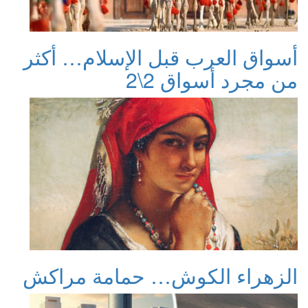
أسواق العرب قبل الإسلام… أكثر
من مجرد أسواق 2\2
الزهراء الكوش… حمامة مراكش