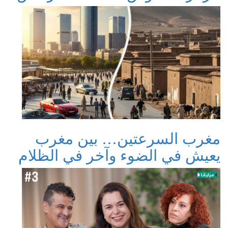
مغرب السرعتين… بين مغرب
يعيش في الضوء وآخر في الظلام