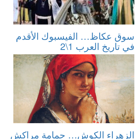
سوق عكاظ… الفيسبوك الأقدم
في تاريخ العرب 1\2
الزهراء الكوش… حمامة مراكش