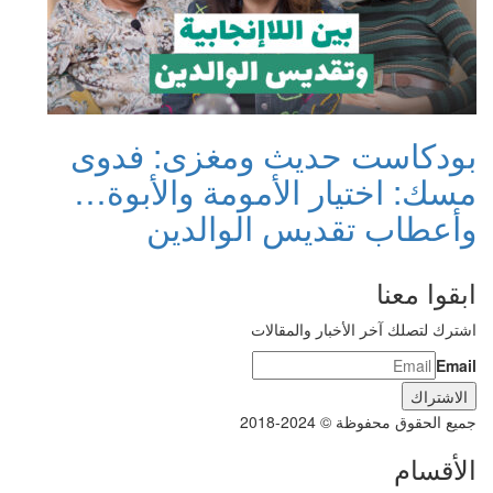
بودكاست حديث ومغزى: فدوى
مسك: اختيار الأمومة والأبوة…
وأعطاب تقديس الوالدين
ابقوا معنا
اشترك لتصلك آخر الأخبار والمقالات
Email
جميع الحقوق محفوظة © 2024-2018
الأقسام