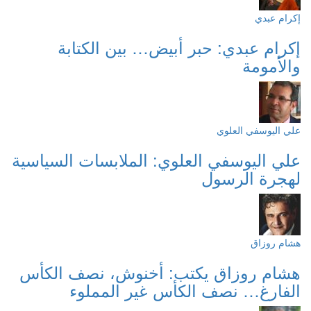
إكرام عبدي
إكرام عبدي: حبر أبيض… بين الكتابة
والأمومة
علي اليوسفي العلوي
علي اليوسفي العلوي: الملابسات السياسية
لهجرة الرسول
هشام روزاق
هشام روزاق يكتب: أخنوش، نصف الكأس
الفارغ… نصف الكأس غير المملوء