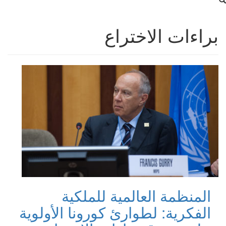
براءات الاختراع
المنظمة العالمية للملكية
الفكرية: لطوارئ كورونا الأولوية