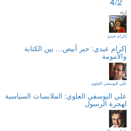
4/2
آراء
إكرام عبدي
إكرام عبدي: حبر أبيض… بين الكتابة
والأمومة
علي اليوسفي العلوي
علي اليوسفي العلوي: الملابسات السياسية
لهجرة الرسول
هشام روزاق