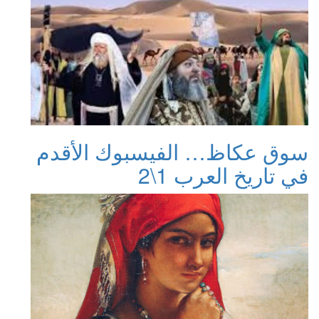
سوق عكاظ… الفيسبوك الأقدم
في تاريخ العرب 1\2