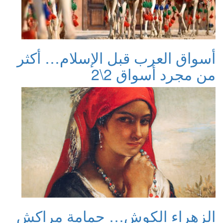
أسواق العرب قبل الإسلام… أكثر
من مجرد أسواق 2\2
الزهراء الكوش… حمامة مراكش