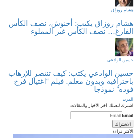
هشام روزاق
هشام روزاق يكتب: أخنوش، نصف الكأس
الفارغ… نصف الكأس غير المملوء
حسين الوادعي
حسين الوادعي يكتب: كيف تنتصر للإرهاب
باحترافية وبدون معلم. فيلم “اغتيال فرج
فوده” نموذجا
المزيد
اشترك لتصلك آخر الأخبار والمقالات
Email
الأكثر قراءة