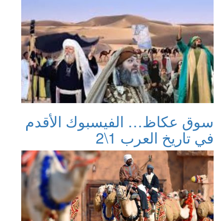
سوق عكاظ… الفيسبوك الأقدم
في تاريخ العرب 1\2