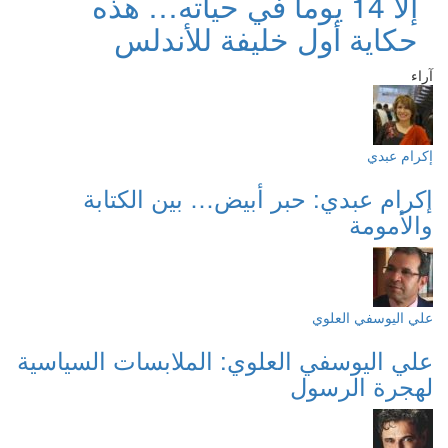
إلا 14 يوماً في حياته… هذه
حكاية أول خليفة للأندلس
آراء
إكرام عبدي
إكرام عبدي: حبر أبيض… بين الكتابة
والأمومة
علي اليوسفي العلوي
علي اليوسفي العلوي: الملابسات السياسية
لهجرة الرسول