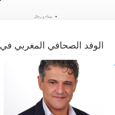
نساء و رجال
الوفد الصحافي المغربي في 