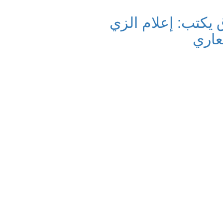
يكتب: إعلام الزي
عاري