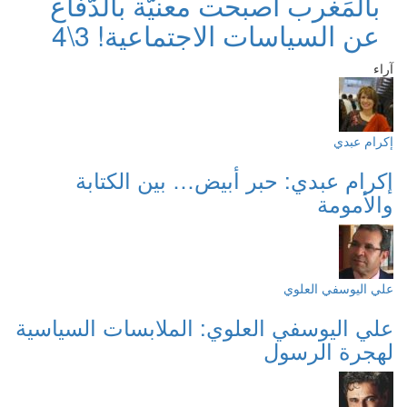
بالمَغرب أصبحت معنيّة بالدّفاع
عن السياسات الاجتماعية! 3\4
آراء
إكرام عبدي
إكرام عبدي: حبر أبيض… بين الكتابة
والأمومة
علي اليوسفي العلوي
علي اليوسفي العلوي: الملابسات السياسية
لهجرة الرسول