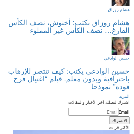
هشام روزاق
هشام روزاق يكتب: أخنوش، نصف الكأس
الفارغ… نصف الكأس غير المملوء
حسين الوادعي
حسين الوادعي يكتب: كيف تنتصر للإرهاب
باحترافية وبدون معلم. فيلم “اغتيال فرج
فوده” نموذجا
المزيد
اشترك لتصلك آخر الأخبار والمقالات
Email
الأكثر قراءة