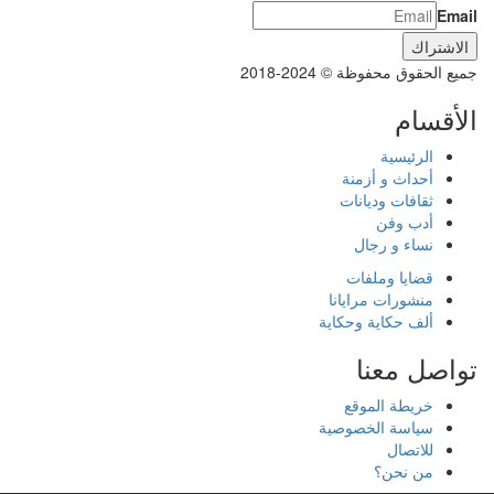
Email
جميع الحقوق محفوظة © 2024-2018
الأقسام
الرئيسية
أحداث و أزمنة
ثقافات وديانات
أدب وفن
نساء و رجال
قضايا وملفات
منشورات مرايانا
ألف حكاية وحكاية
تواصل معنا
خريطة الموقع
سياسة الخصوصية
للاتصال
من نحن؟