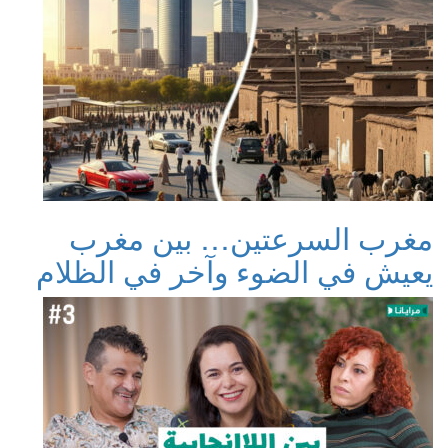
مغرب السرعتين… بين مغرب
يعيش في الضوء وآخر في الظلام