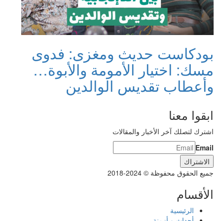
بودكاست حديث ومغزى: فدوى
مسك: اختيار الأمومة والأبوة…
وأعطاب تقديس الوالدين
ابقوا معنا
اشترك لتصلك آخر الأخبار والمقالات
Email
جميع الحقوق محفوظة © 2024-2018
الأقسام
الرئيسية
أحداث و أزمنة