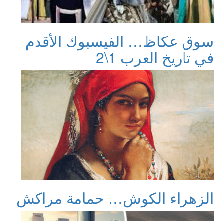
سوق عكاظ… الفيسبوك الأقدم
في تاريخ العرب 1\2
الزهراء الكوش… حمامة مراكش