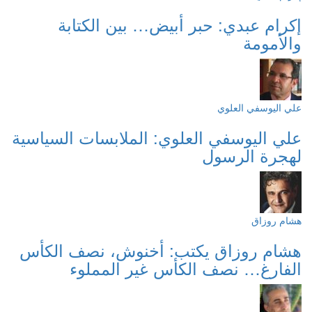
إكرام عبدي: حبر أبيض… بين الكتابة
والأمومة
علي اليوسفي العلوي
علي اليوسفي العلوي: الملابسات السياسية
لهجرة الرسول
هشام روزاق
هشام روزاق يكتب: أخنوش، نصف الكأس
الفارغ… نصف الكأس غير المملوء