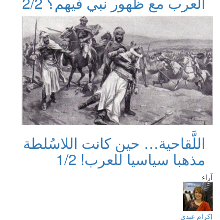
العرب مع ظهور نبي فيهم؟ 2/2
اللَّقاحية… حين كانت اللاسُلطة
مذهبا سياسيا للعرب! 1/2
آراء
إكرام عبدي