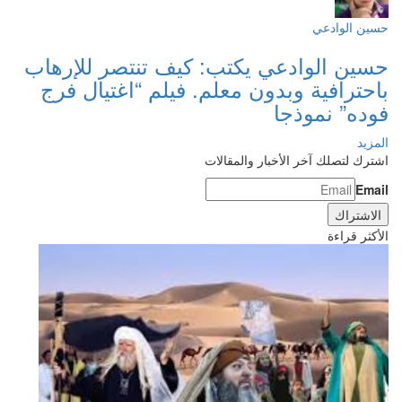
حسين الوادعي
حسين الوادعي يكتب: كيف تنتصر للإرهاب
باحترافية وبدون معلم. فيلم “اغتيال فرج
فوده” نموذجا
المزيد
اشترك لتصلك آخر الأخبار والمقالات
Email
الأكثر قراءة