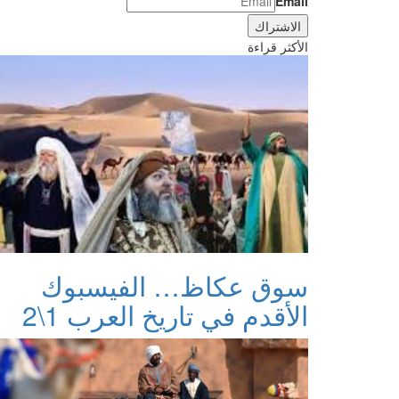
Email
الأكثر قراءة
سوق عكاظ… الفيسبوك
الأقدم في تاريخ العرب 1\2