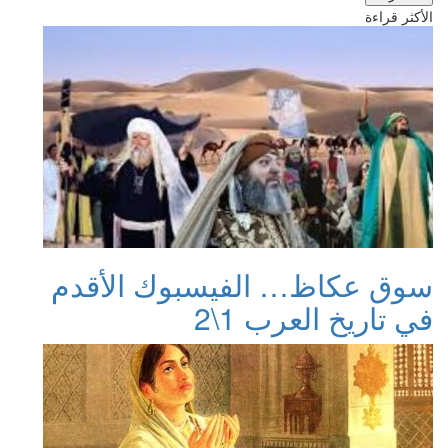
الأكثر قراءة
سوق عكاظ… الفيسبوك الأقدم
في تاريخ العرب 1\2