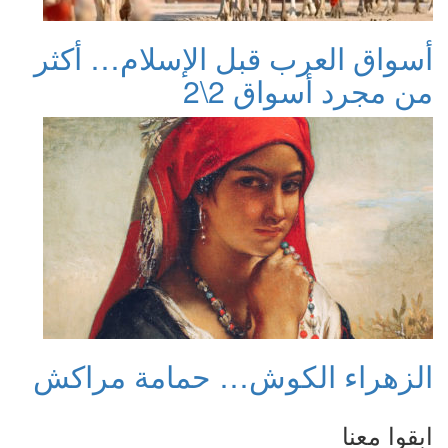
أسواق العرب قبل الإسلام… أكثر
من مجرد أسواق 2\2
الزهراء الكوش… حمامة مراكش
ابقوا معنا