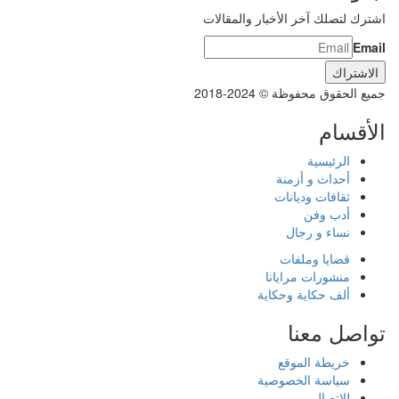
اشترك لتصلك آخر الأخبار والمقالات
Email
جميع الحقوق محفوظة © 2024-2018
الأقسام
الرئيسية
أحداث و أزمنة
ثقافات وديانات
أدب وفن
نساء و رجال
قضايا وملفات
منشورات مرايانا
ألف حكاية وحكاية
تواصل معنا
خريطة الموقع
سياسة الخصوصية
للاتصال