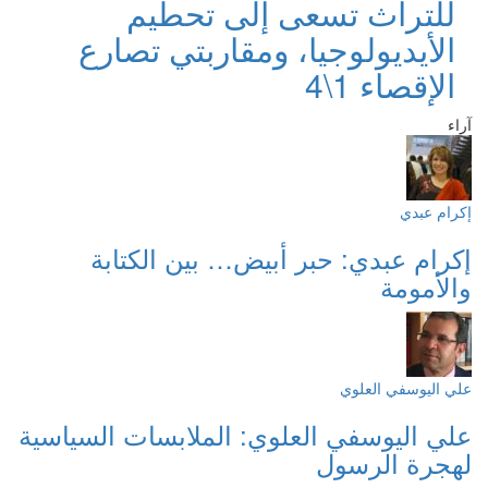
للتراث تسعى إلى تحطيم
الأيديولوجيا، ومقاربتي تصارع
الإقصاء 1\4
آراء
إكرام عبدي
إكرام عبدي: حبر أبيض… بين الكتابة
والأمومة
علي اليوسفي العلوي
علي اليوسفي العلوي: الملابسات السياسية
لهجرة الرسول