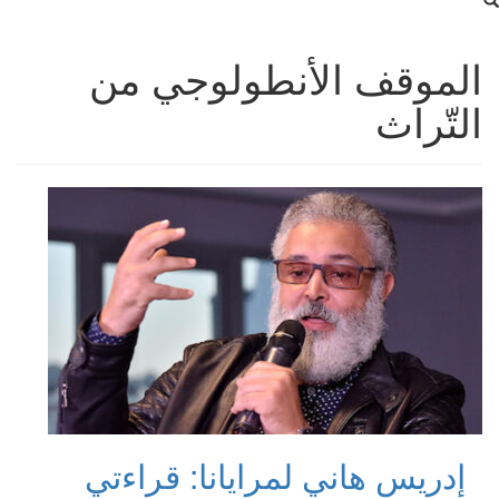
الموقف الأنطولوجي من
التّراث
إدريس هاني لمرايانا: قراءتي