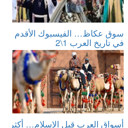
سوق عكاظ… الفيسبوك الأقدم
في تاريخ العرب 1\2
أسواق العرب قبل الإسلام… أكثر