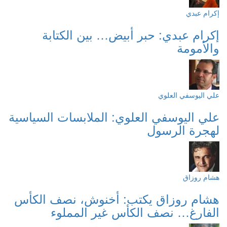
إكرام عبدي
إكرام عبدي: حبر أبيض… بين الكتابة
والأمومة
علي اليوسفي العلوي
علي اليوسفي العلوي: الملابسات السياسية
لهجرة الرسول
هشام روزاق
هشام روزاق يكتب: أخنوش، نصف الكأس
الفارغ… نصف الكأس غير المملوء