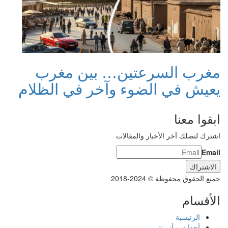
مغرب السرعتين… بين مغرب
يعيش في الضوء وآخر في الظلام
ابقوا معنا
اشترك لتصلك آخر الأخبار والمقالات
Email
جميع الحقوق محفوظة © 2024-2018
الأقسام
الرئيسية
أحداث و أزمنة