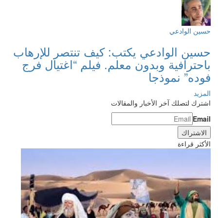
حسين الوادعي
حسين الوادعي يكتب: كيف تنتصر للإرهاب
باحترافية وبدون معلم. فيلم “اغتيال فرج
فوده” نموذجا
المزيد
اشترك لتصلك آخر الأخبار والمقالات
Email
الأكثر قراءة