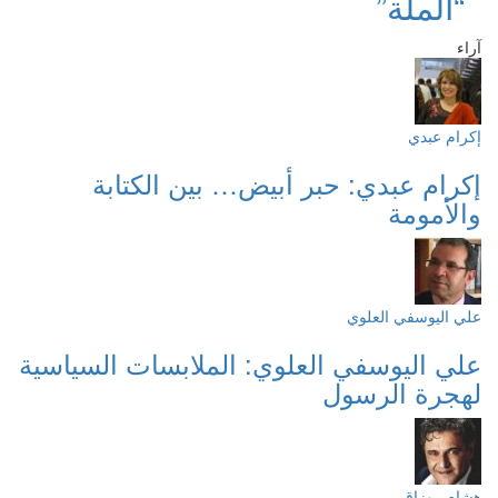
“الملة”
آراء
إكرام عبدي
إكرام عبدي: حبر أبيض… بين الكتابة
والأمومة
علي اليوسفي العلوي
علي اليوسفي العلوي: الملابسات السياسية
لهجرة الرسول
هشام روزاق