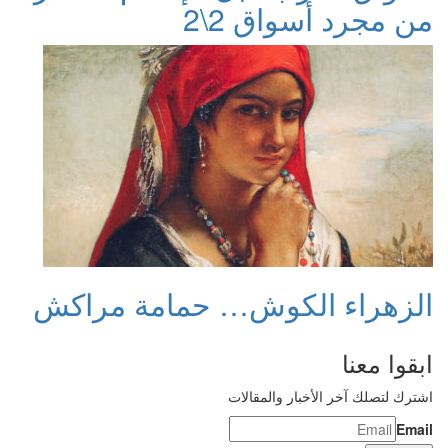
من مجرد أسواق 2\2
الزهراء الكوش… حمامة مراكش
ابقوا معنا
اشترك لتصلك آخر الأخبار والمقالات
Email