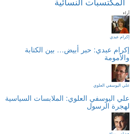
المكتسبات النسائية
آراء
إكرام عبدي
إكرام عبدي: حبر أبيض… بين الكتابة
والأمومة
علي اليوسفي العلوي
علي اليوسفي العلوي: الملابسات السياسية
لهجرة الرسول
هشام روزاق