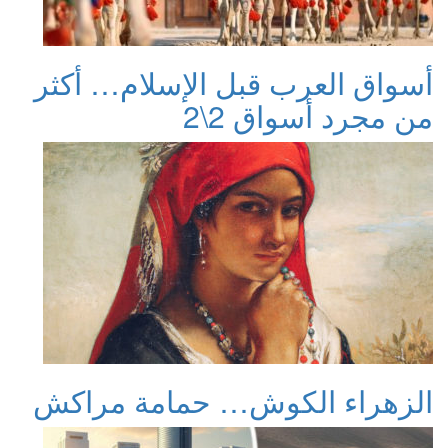
أسواق العرب قبل الإسلام… أكثر
من مجرد أسواق 2\2
الزهراء الكوش… حمامة مراكش