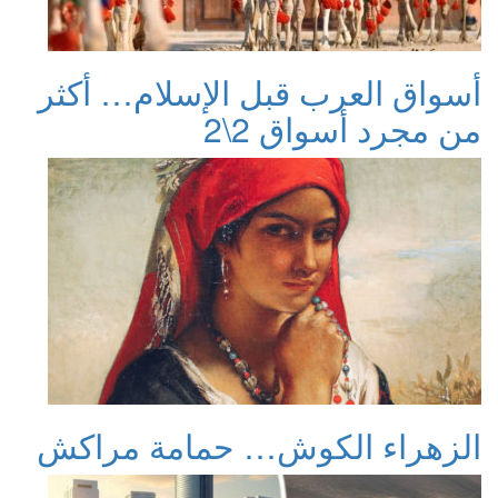
أسواق العرب قبل الإسلام… أكثر
من مجرد أسواق 2\2
الزهراء الكوش… حمامة مراكش