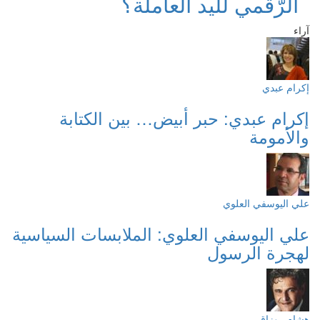
الرّقمي لليد العاملة؟
آراء
إكرام عبدي
إكرام عبدي: حبر أبيض… بين الكتابة
والأمومة
علي اليوسفي العلوي
علي اليوسفي العلوي: الملابسات السياسية
لهجرة الرسول
هشام روزاق